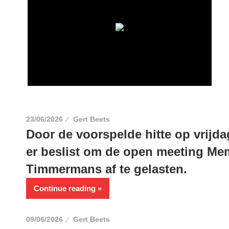
23/06/2026
Gert Beets
Door de voorspelde hitte op vrijdag
er beslist om de open meeting Mem
Timmermans af te gelasten.
Continue reading
09/06/2026
Gert Beets