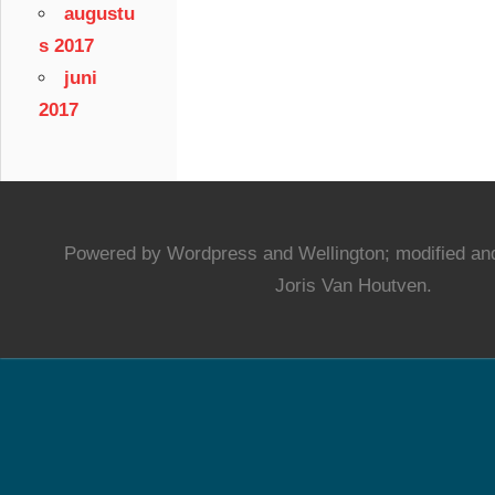
augustu
s 2017
juni
2017
Powered by Wordpress and Wellington; modified and
Joris Van Houtven.